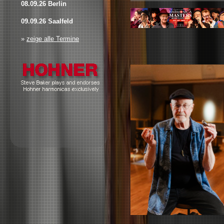
08.09.26 Berlin
09.09.26 Saalfeld
»
zeige alle Termine