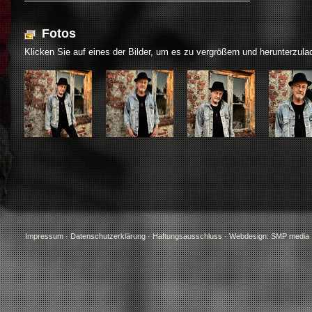
Fotos
Klicken Sie auf eines der Bilder, um es zu vergrößern und herunterzula
Impressum
·
Datenschutzerklärung
·
Haftungsausschluss
·
Webdesign: SMP media