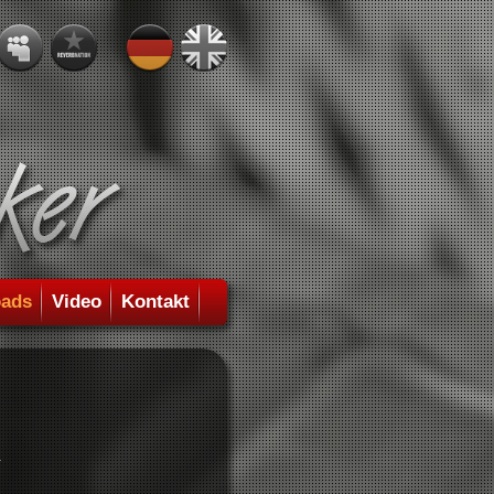
ads
Video
Kontakt
.